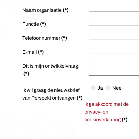
Naam organisatie
(*)
Functie
(*)
Telefoonnummer
(*)
E-mail
(*)
Dit is mijn ontwikkelvraag:
(*)
Ja
Nee
Ik wil graag de nieuwsbrief
van Perspekt ontvangen
(*)
Ik ga akkoord met de
privacy- en
cookieverklaring
(*)