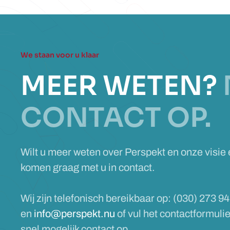
We staan voor u klaar
MEER WETEN?
CONTACT OP.
Wilt u meer weten over Perspekt en onze visie
komen graag met u in contact.
Wij zijn telefonisch bereikbaar op: (030) 273 94
en
info@perspekt.nu
of vul het contactformuli
snel mogelijk contact op.