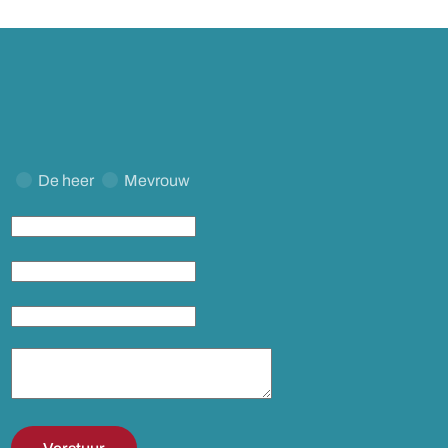
De heer
Mevrouw