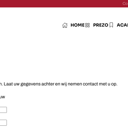
Co
HOME
PREZO
ACA
en. Laat uw gegevens achter en wij nemen contact met u op.
uw