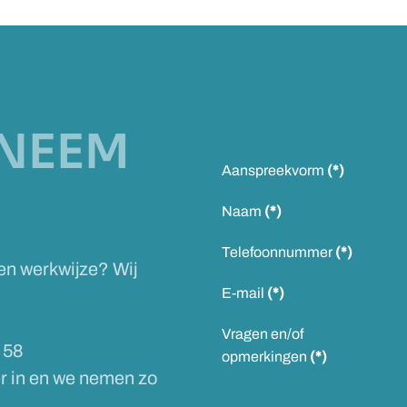
NEEM
Aanspreekvorm
(*)
Naam
(*)
Telefoonnummer
(*)
 en werkwijze? Wij
E-mail
(*)
Vragen en/of
 58
opmerkingen
(*)
er in en we nemen zo