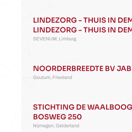
LINDEZORG - THUIS IN DEM
LINDEZORG - THUIS IN DEM
SEVENUM,
Limburg
NOORDERBREEDTE BV
JAB
Goutum,
Friesland
STICHTING DE WAALBOO
BOSWEG 250
Nijmegen,
Gelderland