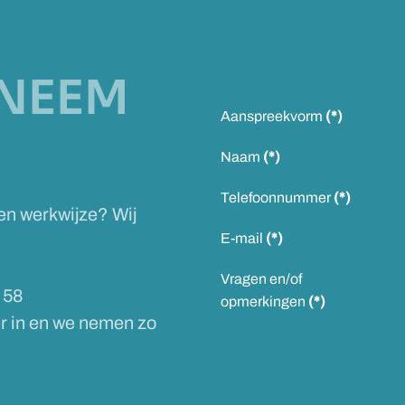
NEEM
Aanspreekvorm
(*)
Naam
(*)
Telefoonnummer
(*)
 en werkwijze? Wij
E-mail
(*)
Vragen en/of
 58
opmerkingen
(*)
er in en we nemen zo