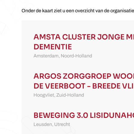
Onder de kaart ziet u een overzicht van de organisat
AMSTA
CLUSTER JONGE M
DEMENTIE
Amsterdam,
Noord-Holland
ARGOS ZORGGROEP
WOO
DE VEERBOOT - BREEDE VLI
Hoogvliet,
Zuid-Holland
BEWEGING 3.0
LISIDUNAH
Leusden,
Utrecht