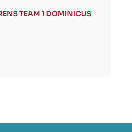
URENS
TEAM 1 DOMINICUS