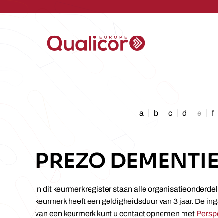
Skip to main content
a
b
c
d
e
f
PREZO DEMENTIE
In dit keurmerkregister staan alle organisatieonderde
keurmerk heeft een geldigheidsduur van 3 jaar. De ing
van een keurmerk kunt u contact opnemen met
Persp