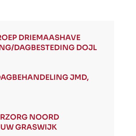
ROEP
DRIEMAASHAVE
NG/DAGBESTEDING DOJL
DAGBEHANDELING JMD,
TERZORG NOORD
EUW GRASWIJK