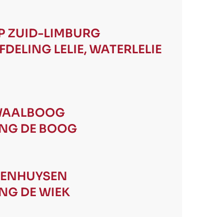
 ZUID-LIMBURG
FDELING LELIE, WATERLELIE
 WAALBOOG
NG DE BOOG
OENHUYSEN
NG DE WIEK