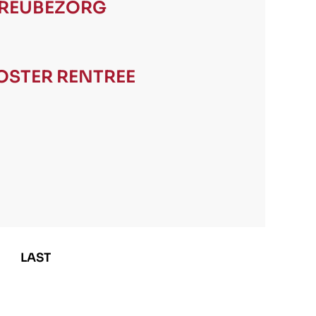
REUBEZORG
OSTER
RENTREE
LAST