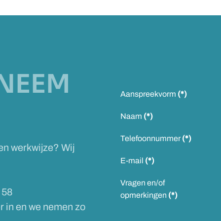
NEEM
Aanspreekvorm
(*)
Naam
(*)
Telefoonnummer
(*)
 en werkwijze? Wij
E-mail
(*)
Vragen en/of
 58
opmerkingen
(*)
er in en we nemen zo