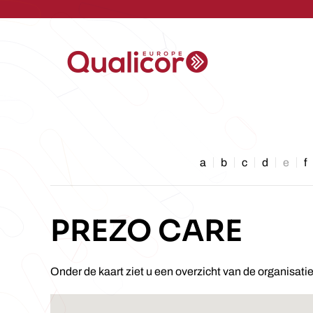
Skip to main content
a
b
c
d
e
f
PREZO CARE
Onder de kaart ziet u een overzicht van de organisati