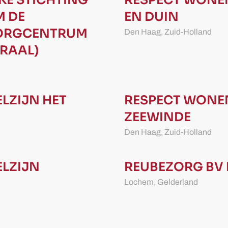
KE STICHTING
RESPECT WONE
 DE
EN DUIN
ORGCENTRUM
Den Haag,
Zuid-Holland
RAAL)
LZIJN
HET
RESPECT WONE
ZEEWINDE
Den Haag,
Zuid-Holland
LZIJN
REUBEZORG BV
Lochem,
Gelderland