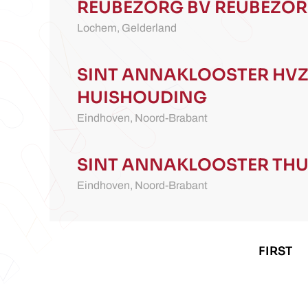
REUBEZORG BV
REUBEZO
Lochem,
Gelderland
SINT ANNAKLOOSTER
HVZ
HUISHOUDING
Eindhoven,
Noord-Brabant
SINT ANNAKLOOSTER
THU
Eindhoven,
Noord-Brabant
FIRST