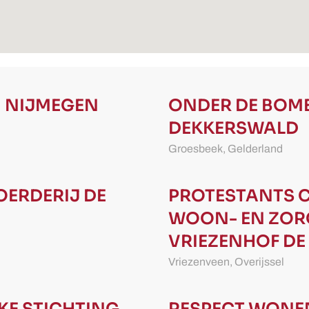
 NIJMEGEN
ONDER DE BOM
DEKKERSWALD
Groesbeek,
Gelderland
ERDERIJ DE
PROTESTANTS C
WOON- EN ZOR
VRIEZENHOF
DE
Vriezenveen,
Overijssel