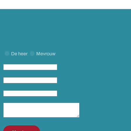
De heer
Mevrouw