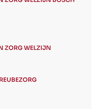
N ZORG WELZIJN
BOSCH
N ZORG WELZIJN
REUBEZORG