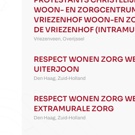
PROTESTANTS CHRISTELIJ
WOON- EN ZORGCENTRUM
VRIEZENHOF
WOON-EN Z
DE VRIEZENHOF (INTRAMU
Vriezenveen,
Overijssel
RESPECT WONEN ZORG WE
UITERJOON
Den Haag,
Zuid-Holland
RESPECT WONEN ZORG WE
EXTRAMURALE ZORG
Den Haag,
Zuid-Holland