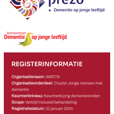
REGISTERINFORMATIE
Organisatienaam:
AMSTA
Organisatieonderdeel:
Cluster Jonge mensen met
dementie
Keurmerkniveau:
Keurmerk jong dementerenden
Scope:
Verblijf inclusief behandeling
Registratiedatum:
31 januari 2024