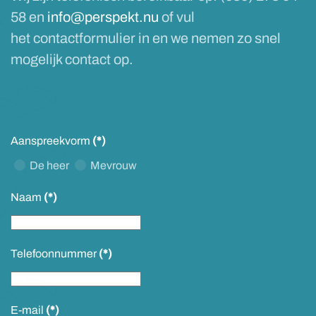
58 en
info@perspekt.nu
of vul
het contactformulier in en we nemen zo snel
mogelijk contact op.
Aanspreekvorm
(*)
De heer
Mevrouw
Naam
(*)
Telefoonnummer
(*)
E-mail
(*)