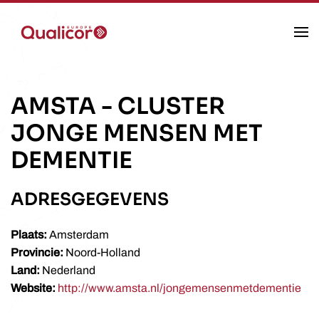
Skip to main content
AMSTA
-
CLUSTER
JONGE MENSEN MET
DEMENTIE
ADRESGEGEVENS
Plaats:
Amsterdam
Provincie:
Noord-Holland
Land:
Nederland
Website:
http://www.amsta.nl/jongemensenmetdementie