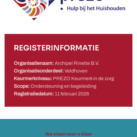
REGISTERINFORMATIE
Organisatienaam:
Archipel Rinette B.V.
Organisatieonderdeel:
Veldhoven
Keurmerkniveau:
PREZO Keurmerk in de zorg
Scope:
Ondersteuning en begeleiding
Registratiedatum:
11 februari 2026
We staan voor u klaar