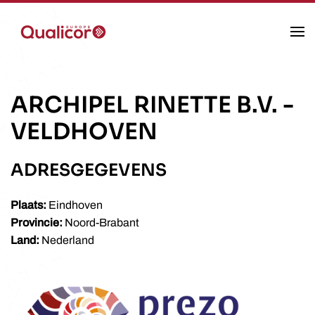
Skip to main content
ARCHIPEL RINETTE B.V.
-
VELDHOVEN
ADRESGEGEVENS
Plaats:
Eindhoven
Provincie:
Noord-Brabant
Land:
Nederland