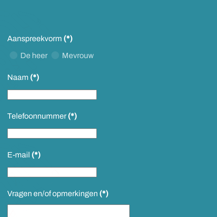
Aanspreekvorm
(*)
De heer
Mevrouw
Naam
(*)
Telefoonnummer
(*)
E-mail
(*)
Vragen en/of opmerkingen
(*)