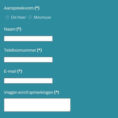
Aanspreekvorm
(*)
De heer
Mevrouw
Naam
(*)
Telefoonnummer
(*)
E-mail
(*)
Vragen en/of opmerkingen
(*)