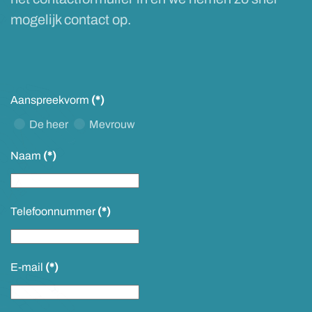
mogelijk contact op.
Aanspreekvorm
(*)
De heer
Mevrouw
Naam
(*)
Telefoonnummer
(*)
E-mail
(*)