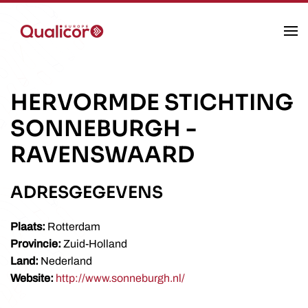
Skip to main content
HERVORMDE STICHTING
SONNEBURGH
-
RAVENSWAARD
ADRESGEGEVENS
Plaats:
Rotterdam
Provincie:
Zuid-Holland
Land:
Nederland
Website:
http://www.sonneburgh.nl/