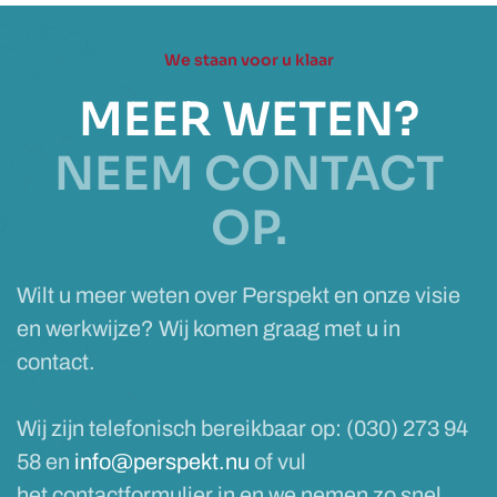
We staan voor u klaar
MEER WETEN?
NEEM CONTACT
OP.
Wilt u meer weten over Perspekt en onze visie
en werkwijze? Wij komen graag met u in
contact.
Wij zijn telefonisch bereikbaar op: (030) 273 94
58 en
info@perspekt.nu
of vul
het contactformulier in en we nemen zo snel