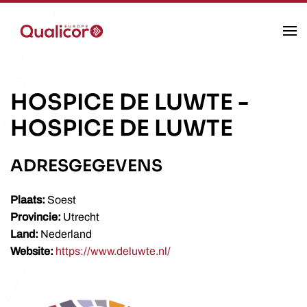
Skip to main content
HOSPICE DE LUWTE
-
HOSPICE DE LUWTE
ADRESGEGEVENS
Plaats:
Soest
Provincie:
Utrecht
Land:
Nederland
Website:
https://www.deluwte.nl/