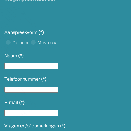
Aanspreekvorm
(*)
De heer
Mevrouw
Naam
(*)
Telefoonnummer
(*)
E-mail
(*)
Vragen en/of opmerkingen
(*)