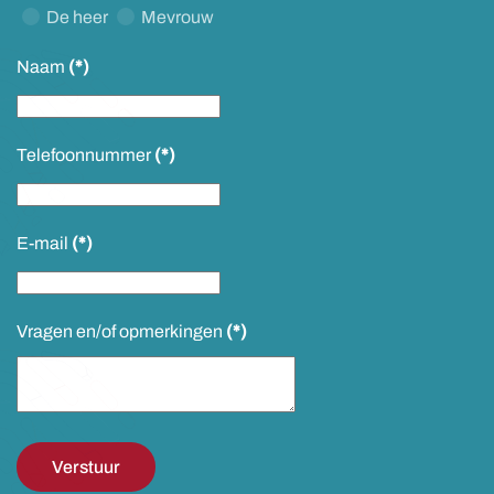
De heer
Mevrouw
Naam
(*)
Telefoonnummer
(*)
E-mail
(*)
Vragen en/of opmerkingen
(*)
Verstuur