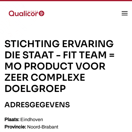
Skip to main content
STICHTING ERVARING
DIE STAAT
-
FIT TEAM =
MO PRODUCT VOOR
ZEER COMPLEXE
DOELGROEP
ADRESGEGEVENS
Plaats:
Eindhoven
Provincie:
Noord-Brabant