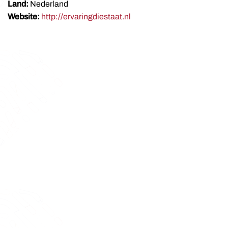
Land:
Nederland
Website:
http://ervaringdiestaat.nl