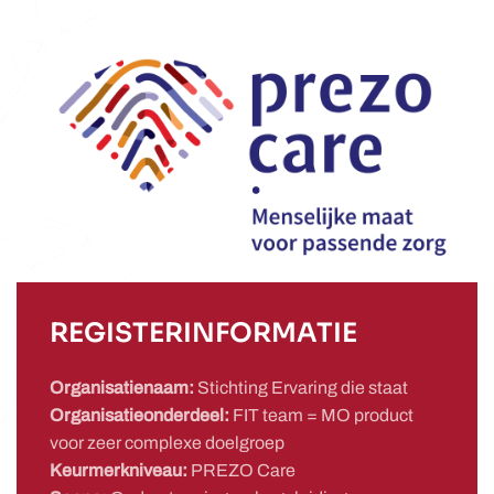
REGISTERINFORMATIE
Organisatienaam:
Stichting Ervaring die staat
Organisatieonderdeel:
FIT team = MO product
voor zeer complexe doelgroep
Keurmerkniveau:
PREZO Care