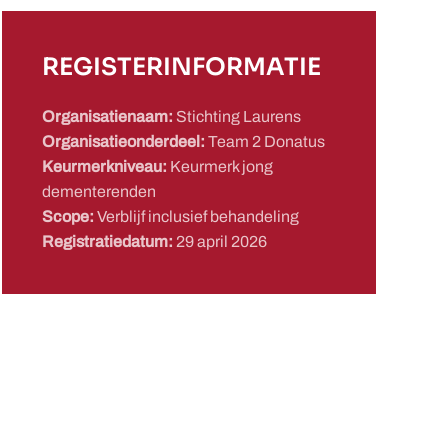
REGISTERINFORMATIE
Organisatienaam:
Stichting Laurens
Organisatieonderdeel:
Team 2 Donatus
Keurmerkniveau:
Keurmerk jong
dementerenden
Scope:
Verblijf inclusief behandeling
Registratiedatum:
29 april 2026