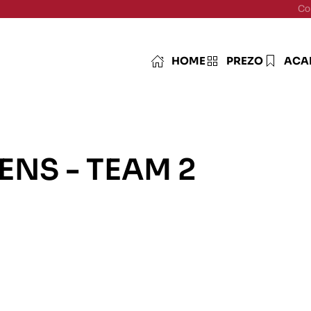
Co
HOME
PREZO
ACA
RENS
-
TEAM 2