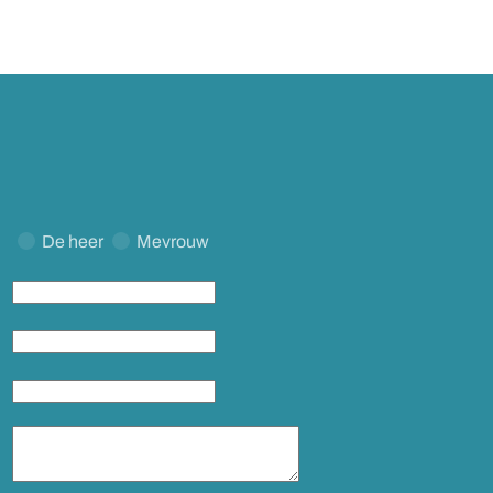
De heer
Mevrouw