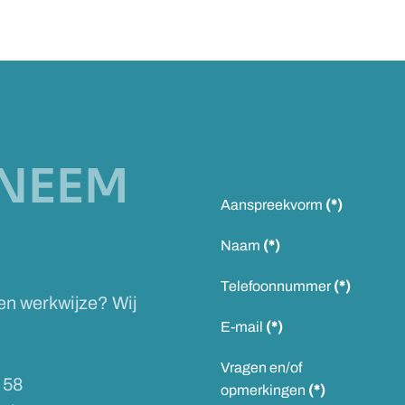
NEEM
Aanspreekvorm
(*)
Naam
(*)
Telefoonnummer
(*)
 en werkwijze? Wij
E-mail
(*)
Vragen en/of
 58
opmerkingen
(*)