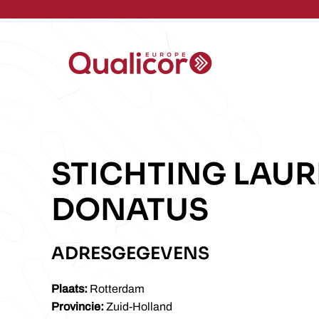
Skip to main content
STICHTING LAU
DONATUS
ADRESGEGEVENS
Plaats:
Rotterdam
Provincie:
Zuid-Holland