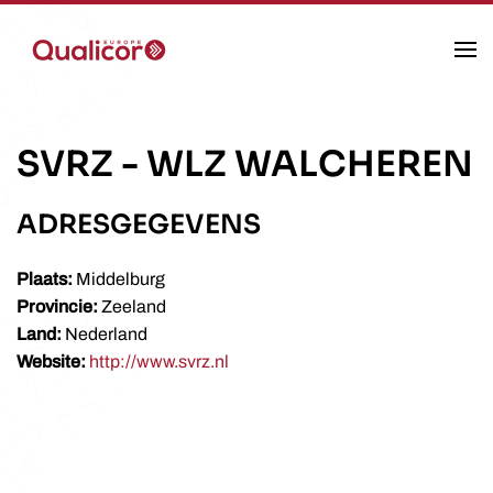
Skip to main content
SVRZ
-
WLZ WALCHEREN
ADRESGEGEVENS
Plaats:
Middelburg
Provincie:
Zeeland
Land:
Nederland
Website:
http://www.svrz.nl