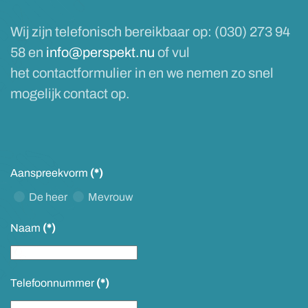
Wij zijn telefonisch bereikbaar op: (030) 273 94
58 en
info@perspekt.nu
of vul
het contactformulier in en we nemen zo snel
mogelijk contact op.
Aanspreekvorm
(*)
De heer
Mevrouw
Naam
(*)
Telefoonnummer
(*)