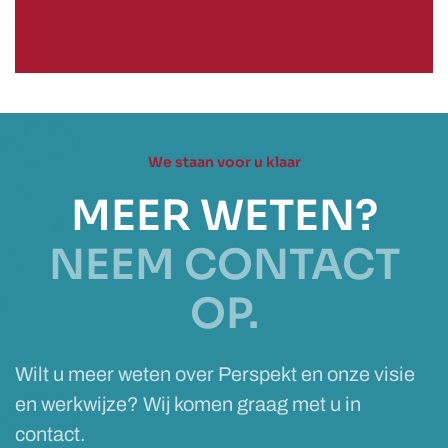
We staan voor u klaar
MEER WETEN?
NEEM CONTACT
OP.
Wilt u meer weten over Perspekt en onze visie
en werkwijze? Wij komen graag met u in
contact.