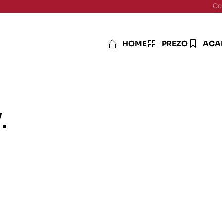
Co
HOME
PREZO
ACA
.