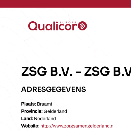
Skip to main content
ZSG B.V.
-
ZSG B.V
ADRESGEGEVENS
Plaats:
Braamt
Provincie:
Gelderland
Land:
Nederland
Website:
http://www.zorgsamengelderland.nl