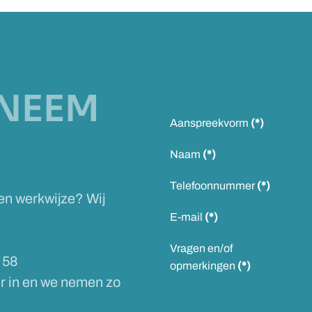
NEEM
Aanspreekvorm
(*)
Naam
(*)
Telefoonnummer
(*)
 en werkwijze? Wij
E-mail
(*)
Vragen en/of
 58
opmerkingen
(*)
er in en we nemen zo