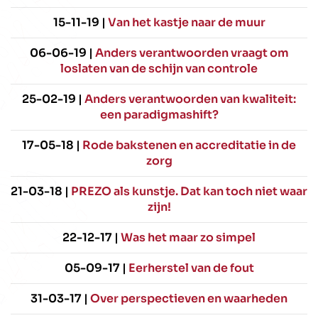
15-11-19 |
Van het kastje naar de muur
06-06-19 |
Anders verantwoorden vraagt om
loslaten van de schijn van controle
25-02-19 |
Anders verantwoorden van kwaliteit:
een paradigmashift?
17-05-18 |
Rode bakstenen en accreditatie in de
zorg
21-03-18 |
PREZO als kunstje. Dat kan toch niet waar
zijn!
22-12-17 |
Was het maar zo simpel
05-09-17 |
Eerherstel van de fout
31-03-17 |
Over perspectieven en waarheden