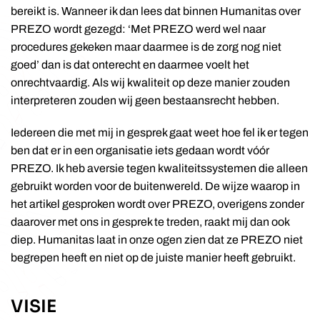
bereikt is. Wanneer ik dan lees dat binnen Humanitas over
PREZO wordt gezegd: ‘Met PREZO werd wel naar
procedures gekeken maar daarmee is de zorg nog niet
goed’ dan is dat onterecht en daarmee voelt het
onrechtvaardig. Als wij kwaliteit op deze manier zouden
interpreteren zouden wij geen bestaansrecht hebben.
Iedereen die met mij in gesprek gaat weet hoe fel ik er tegen
ben dat er in een organisatie iets gedaan wordt vóór
PREZO. Ik heb aversie tegen kwaliteitssystemen die alleen
gebruikt worden voor de buitenwereld. De wijze waarop in
het artikel gesproken wordt over PREZO, overigens zonder
daarover met ons in gesprek te treden, raakt mij dan ook
diep. Humanitas laat in onze ogen zien dat ze PREZO niet
begrepen heeft en niet op de juiste manier heeft gebruikt.
VISIE