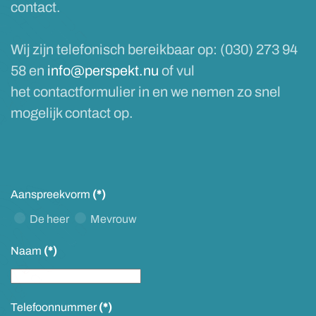
contact.
Wij zijn telefonisch bereikbaar op: (030) 273 94
58 en
info@perspekt.nu
of vul
het contactformulier in en we nemen zo snel
mogelijk contact op.
Aanspreekvorm
(*)
De heer
Mevrouw
Naam
(*)
Telefoonnummer
(*)