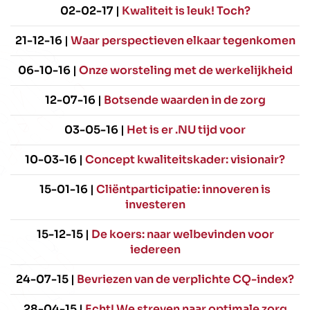
02-02-17 |
Kwaliteit is leuk! Toch?
21-12-16 |
Waar perspectieven elkaar tegenkomen
06-10-16 |
Onze worsteling met de werkelijkheid
12-07-16 |
Botsende waarden in de zorg
03-05-16 |
Het is er .NU tijd voor
10-03-16 |
Concept kwaliteitskader: visionair?
15-01-16 |
Cliëntparticipatie: innoveren is
investeren
15-12-15 |
De koers: naar welbevinden voor
iedereen
24-07-15 |
Bevriezen van de verplichte CQ-index?
28-04-15 |
Echt! We streven naar optimale zorg