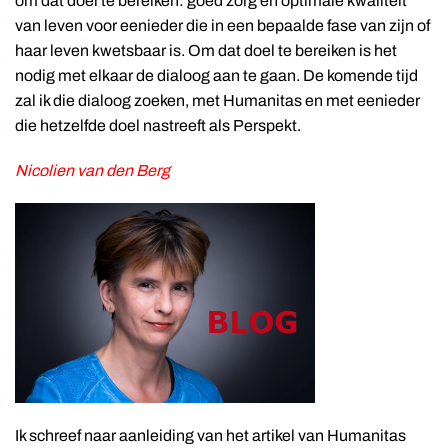
om dat doel te bereiken: goed zorg en optimale kwaliteit
van leven voor eenieder die in een bepaalde fase van zijn of
haar leven kwetsbaar is. Om dat doel te bereiken is het
nodig met elkaar de dialoog aan te gaan. De komende tijd
zal ik die dialoog zoeken, met Humanitas en met eenieder
die hetzelfde doel nastreeft als Perspekt.
Nicolien van den Berg
Ik schreef naar aanleiding van het artikel van Humanitas